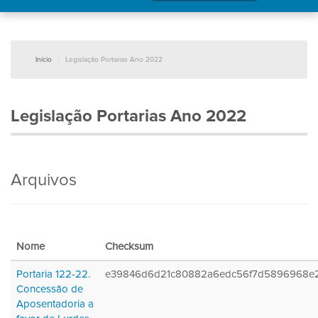
Início
Legislação Portarias Ano 2022
Legislação Portarias Ano 2022
Arquivos
Nome
Checksum
Portaria 122-22.
e39846d6d21c80882a6edc56f7d5896968e2
Concessão de
Aposentadoria a