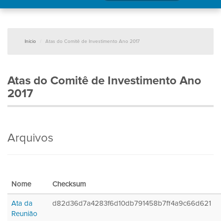
Início
Atas do Comitê de Investimento Ano 2017
Atas do Comitê de Investimento Ano
2017
Arquivos
Nome
Checksum
Ata da
d82d36d7a4283f6d10db791458b7ff4a9c66d621
Reunião