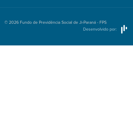
© 2026 Fundo de Previdência Social de Ji-Paraná - FPS
Desenvolvido por: