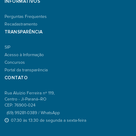
INFORMATIVOS
Perguntas Frequentes
Recadastramento
TRANSPARÊNCIA
SIP
Acesso à Informação
Concursos
Portal da transparência
CONTATO
Rua Aluízio Ferreira nº 119,
Centro - Ji-Paraná–RO
CEP: 76900-024
(69) 99281-0389 / WhatsApp
07:30 às 13:30 de segunda a sexta-feira