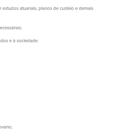
 estudos atuariais, planos de custeio e demais
ecessárias;
ados e à sociedade.
vano;