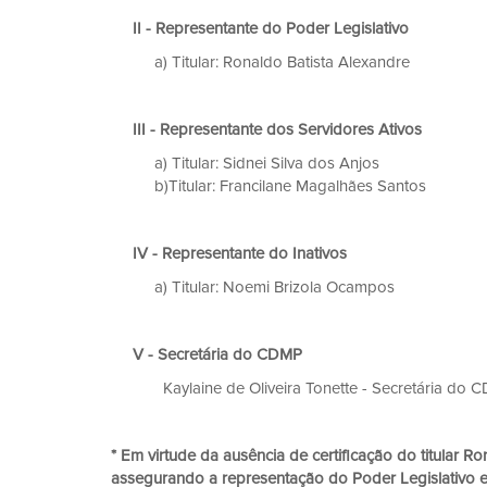
II - Representante do Poder Legislativo
a) Titular: Ronaldo Batista Alexandre
III - Representante dos Servidores Ativos
a) Titular: Sidnei Silva dos Anjos
b)Titular: Francilane Magalhães Sant
IV - Representante do Inativos
a) Titular: Noemi Brizola Ocampo
V - Secretária do CDMP
Kaylaine de Oliveira Tonette - Secretá
* Em virtude da ausência de certificação do titular R
assegurando a representação do Poder Legislativo e