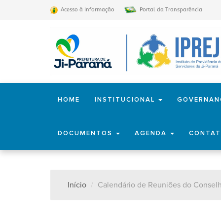
Acesso à Informação
Portal da Transparência
HOME
INSTITUCIONAL
GOVERNA
DOCUMENTOS
AGENDA
CONTA
Início
Calendário de Reuniões do Conselh