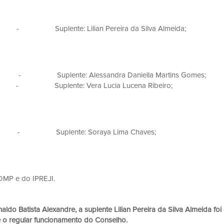
 - Suplente: Lilian Pereira da Silva Almeida;
 - Suplente: Alessandra Daniella Martins Gomes;
os - Suplente: Vera Lucia Lucena Ribeiro;
s - Suplente: Soraya Lima Chaves;
ria do CDMP e do IPREJI.
onaldo Batista Alexandre, a suplente Lilian Pereira da Silva Almeida f
 o regular funcionamento do Conselho.