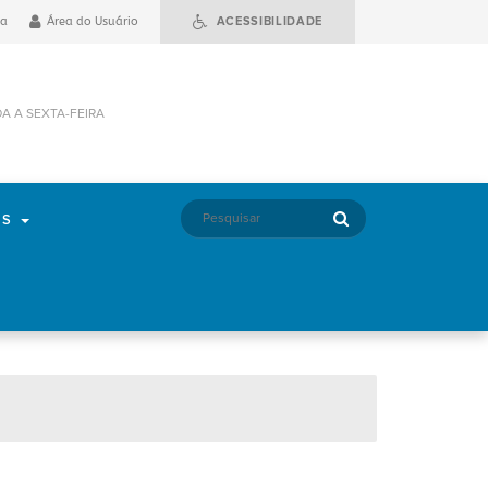
ia
Área do Usuário
ACESSIBILIDADE
DA A SEXTA-FEIRA
OS