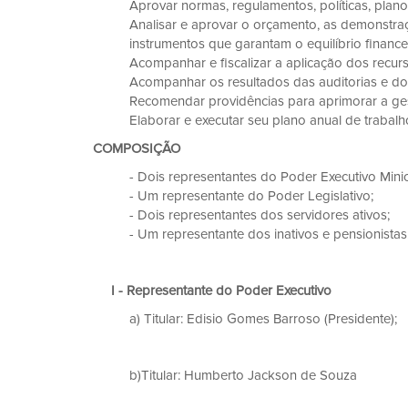
Aprovar normas, regulamentos, políticas, planos
Analisar e aprovar o orçamento, as demonstraç
instrumentos que garantam o equilíbrio financei
Acompanhar e fiscalizar a aplicação dos recurs
Acompanhar os resultados das auditorias e dos
Recomendar providências para aprimorar a gest
Elaborar e executar seu plano anual de traba
COMPOSIÇÃO
- Dois representantes do Poder Executivo Minic
- Um representante do Poder Legislativo;
- Dois representantes dos servidores ativos;
- Um representante dos inativos e pensionistas
I - Representante do Poder Executivo
a) Titular: Edisio Gomes Barroso (Presidente);
b)Titular: Humberto Jackson de Souz